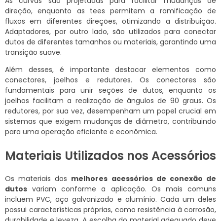
As curvas são projetadas para facilitar mudanças de
direção, enquanto as tees permitem a ramificação de
fluxos em diferentes direções, otimizando a distribuição.
Adaptadores, por outro lado, são utilizados para conectar
dutos de diferentes tamanhos ou materiais, garantindo uma
transição suave.
Além desses, é importante destacar elementos como
conectores, joelhos e redutores. Os conectores são
fundamentais para unir seções de dutos, enquanto os
joelhos facilitam a realização de ângulos de 90 graus. Os
redutores, por sua vez, desempenham um papel crucial em
sistemas que exigem mudanças de diâmetro, contribuindo
para uma operação eficiente e econômica.
Materiais Utilizados nos Acessórios
Os materiais dos
melhores acessórios de conexão de
dutos
variam conforme a aplicação. Os mais comuns
incluem PVC, aço galvanizado e alumínio. Cada um deles
possui características próprias, como resistência à corrosão,
durabilidade e leveza. A escolha do material adequado deve