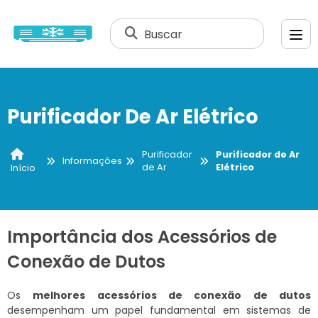
Buscar
Purificador De Ar Elétrico
Purificador
Purificador de Ar
Informações
de Ar
Elétrico
Início
Importância dos Acessórios de
Conexão de Dutos
Os
melhores acessórios de conexão de dutos
desempenham um papel fundamental em sistemas de