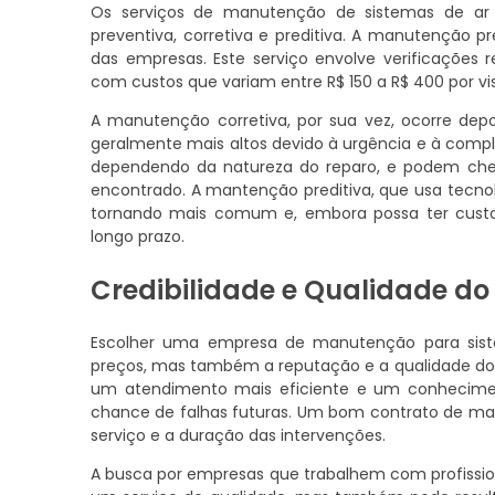
Os serviços de manutenção de sistemas de ar c
preventiva, corretiva e preditiva. A manutenção 
das empresas. Este serviço envolve verificações re
com custos que variam entre R$ 150 a R$ 400 por v
A manutenção corretiva, por sua vez, ocorre dep
geralmente mais altos devido à urgência e à compl
dependendo da natureza do reparo, e podem cheg
encontrado. A mantenção preditiva, que usa tecno
tornando mais comum e, embora possa ter custos 
longo prazo.
Credibilidade e Qualidade do
Escolher uma empresa de manutenção para sist
preços, mas também a reputação e a qualidade do 
um atendimento mais eficiente e um conhecime
chance de falhas futuras. Um bom contrato de man
serviço e a duração das intervenções.
A busca por empresas que trabalhem com profissiona