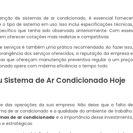
nção de sistemas de ar condicionado, é essencial fornece
o tipo de sistema em uso. Isso inclui especificações técnicas
pecífico que tenha sido observado anteriormente. Com esse
oferecer cotações mais realistas e competitivas.
e serviços é também uma prática recomendada. Ao fazer isso
angência dos serviços oferecidos, a reputação da empresa 
ostas que ofereçam manutenção preventiva regular a um preç
cionado opere com máxima eficiência o tempo todo.
u Sistema de Ar Condicionado Hoje
de das operações da sua empresa. Não deixe que a falta d
 de ar condicionado e a qualidade do ambiente de trabalho
mas de ar condicionado
e a importância desse investimento
e estratégicas.