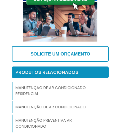
.
r
s
e
SOLICITE UM ORÇAMENTO
,
e
PRODUTOS RELACIONADOS
s
MANUTENÇÃO DE AR CONDICIONADO
s
RESIDENCIAL
,
é
MANUTENÇÃO DE AR CONDICIONADO
MANUTENÇÃO PREVENTIVA AR
CONDICIONADO