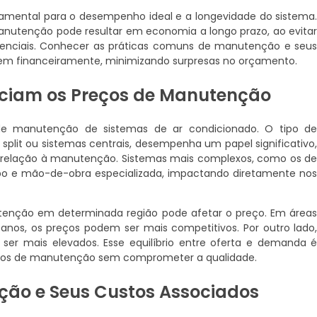
amental para o desempenho ideal e a longevidade do sistema
nutenção pode resultar em economia a longo prazo, ao evita
enciais. Conhecer as práticas comuns de manutenção e seu
rem financeiramente, minimizando surpresas no orçamento.
enciam os Preços de Manutenção
 de manutenção de sistemas de ar condicionado. O tipo d
 split ou sistemas centrais, desempenha um papel significativo
relação à manutenção. Sistemas mais complexos, como os d
o e mão-de-obra especializada, impactando diretamente no
tenção em determinada região pode afetar o preço. Em área
nos, os preços podem ser mais competitivos. Por outro lado
er mais elevados. Esse equilíbrio entre oferta e demanda 
viços de manutenção sem comprometer a qualidade.
ção e Seus Custos Associados