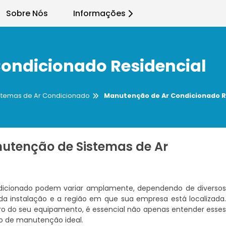
Sobre Nós
Informações
ondicionado Residencial
stemas de Ar Condicionado
Manutenção de Ar Condicionado R
utenção de Sistemas de Ar
dicionado podem variar amplamente, dependendo de diverso
da instalação e a região em que sua empresa está localizada
uro do seu equipamento, é essencial não apenas entender esse
o de manutenção ideal.