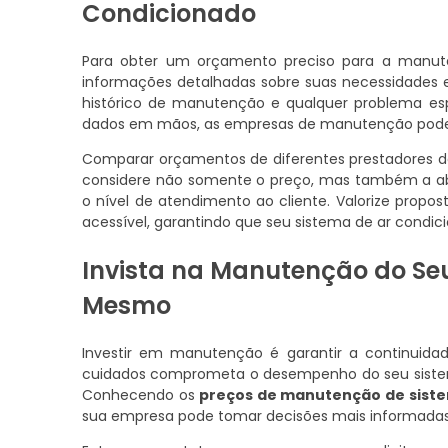
Condicionado
Para obter um orçamento preciso para a manute
informações detalhadas sobre suas necessidades e 
histórico de manutenção e qualquer problema es
dados em mãos, as empresas de manutenção podem 
Comparar orçamentos de diferentes prestadores d
considere não somente o preço, mas também a abr
o nível de atendimento ao cliente. Valorize prop
acessível, garantindo que seu sistema de ar condi
Invista na Manutenção do Se
Mesmo
Investir em manutenção é garantir a continuida
cuidados comprometa o desempenho do seu sistema
Conhecendo os
preços de manutenção de siste
sua empresa pode tomar decisões mais informadas 