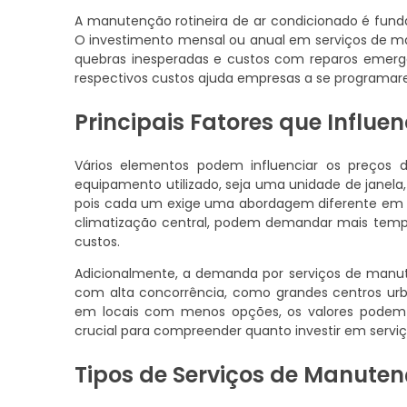
A manutenção rotineira de ar condicionado é fund
O investimento mensal ou anual em serviços de ma
quebras inesperadas e custos com reparos emerg
respectivos custos ajuda empresas a se programa
Principais Fatores que Influ
Vários elementos podem influenciar os preços
equipamento utilizado, seja uma unidade de janela,
pois cada um exige uma abordagem diferente em 
climatização central, podem demandar mais temp
custos.
Adicionalmente, a demanda por serviços de manu
com alta concorrência, como grandes centros urba
em locais com menos opções, os valores podem s
crucial para compreender quanto investir em ser
Tipos de Serviços de Manuten