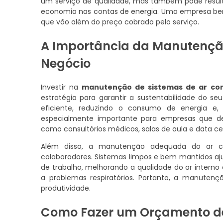
um serviço de qualidade, mas também pode resulta
economia nas contas de energia. Uma empresa bem
que vão além do preço cobrado pelo serviço.
A Importância da Manutenção
Negócio
Investir na
manutenção de sistemas de ar co
estratégia para garantir a sustentabilidade do 
eficiente, reduzindo o consumo de energia e,
especialmente importante para empresas que d
como consultórios médicos, salas de aula e data ce
Além disso, a manutenção adequada do ar co
colaboradores. Sistemas limpos e bem mantidos aj
de trabalho, melhorando a qualidade do ar interno
a problemas respiratórios. Portanto, a manute
produtividade.
Como Fazer um Orçamento de