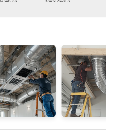
República
Santa Cecília