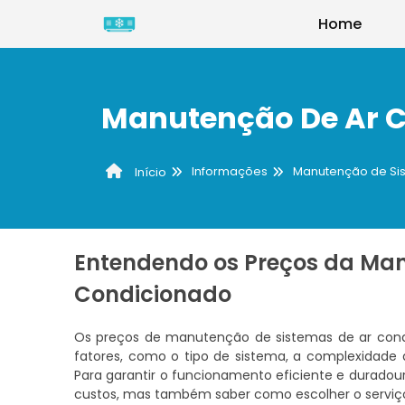
Home
Manutenção De Ar C
Informações
Manutenção de Si
Início
Entendendo os Preços da Man
Condicionado
Os preços de manutenção de sistemas de ar con
fatores, como o tipo de sistema, a complexidade 
Para garantir o funcionamento eficiente e durado
custos, mas também saber como escolher o serviç